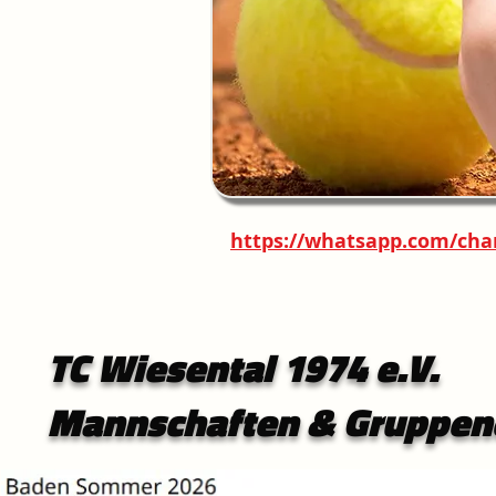
https://whatsapp.com/ch
TC Wiesental 1974 e.V.
Mannschaften & Gruppen