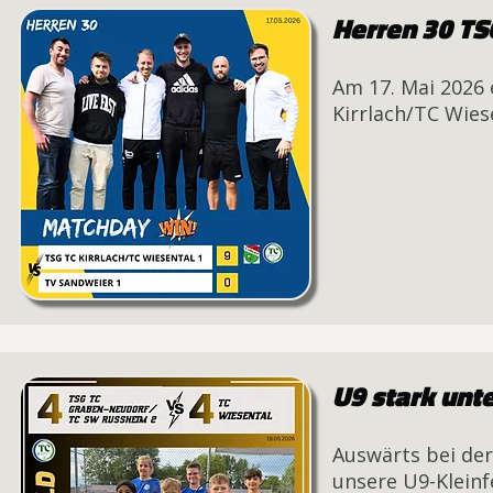
Herren 30 TSG
Am 17. Mai 2026
Kirrlach/TC Wies
U9 stark unt
Auswärts bei de
unsere U9-Kleinf