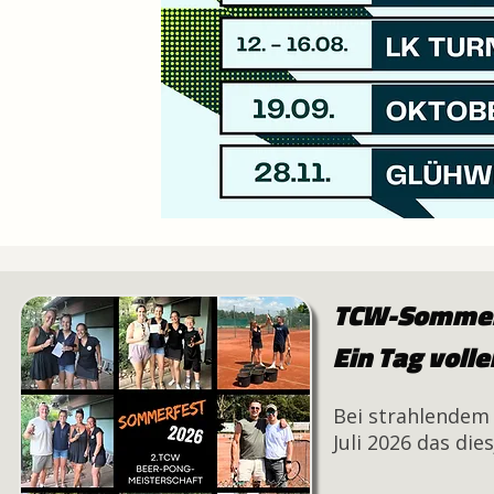
TCW-Sommerf
Ein Tag voll
Bei strahlendem
Juli 2026 das die