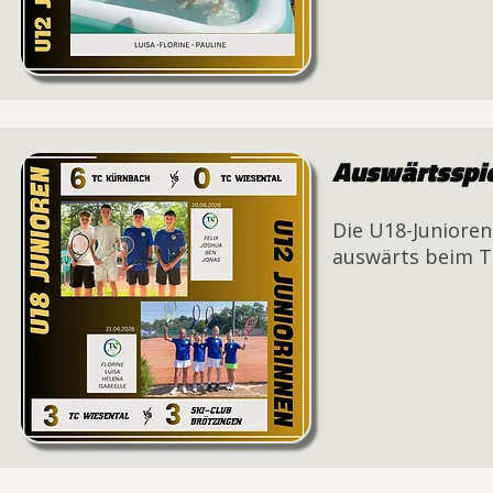
Auswärtsspie
Die U18-Junioren
auswärts beim TC