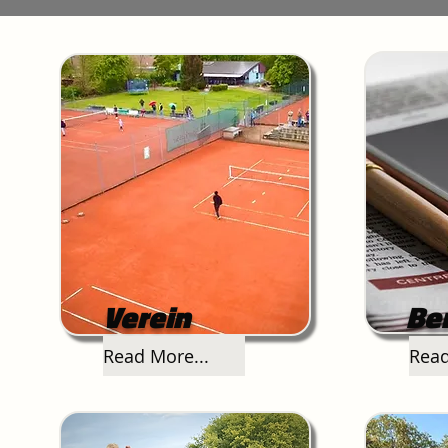
Verein
Be
Read More...
Read