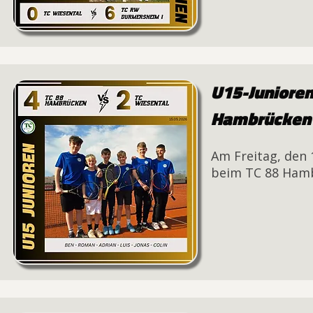
U15-Junioren
Hambrücken
Am Freitag, den 
beim TC 88 Hamb