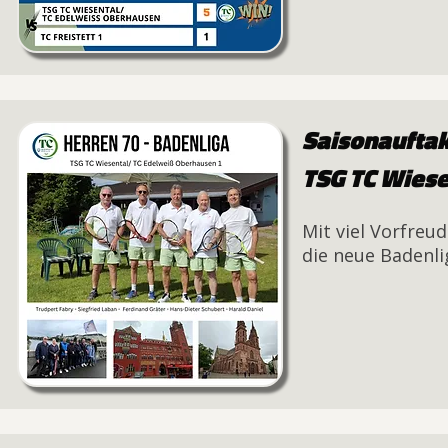
Saisonauftak
TSG TC Wies
Mit viel Vorfreu
die neue Badenlig