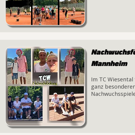
Nachwuchsför
Mannheim
Im TC Wiesental
ganz besonderen 
Nachwuchsspieler