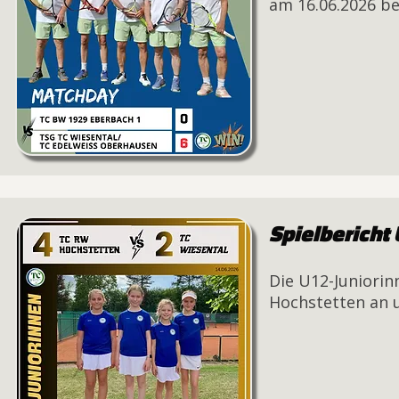
am 16.06.2026 be
Spielbericht
Die U12-Juniori
Hochstetten an u