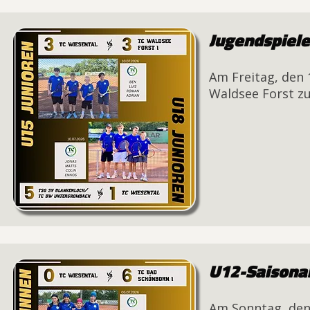
Jugendspiel
Am Freitag, den 
Waldsee Forst zu
U12-Saisona
Am Sonntag, den 