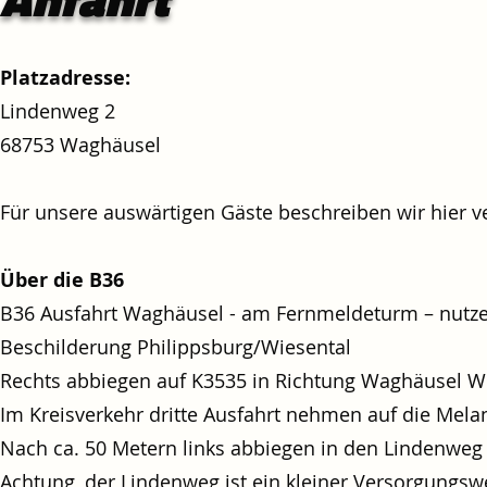
Platzadresse:
Lindenweg 2
68753 Waghäusel
Für unsere auswärtigen Gäste beschreiben wir hier v
Über die B36
B36 Ausfahrt Waghäusel - am Fernmeldeturm – nutz
Beschilderung Philippsburg/Wiesental
Rechts abbiegen auf K3535 in Richtung Waghäusel W
Im Kreisverkehr dritte Ausfahrt nehmen auf die Mel
Nach ca. 50 Metern links abbiegen in den Lindenweg
Achtung, der Lindenweg ist ein kleiner Versorgungs