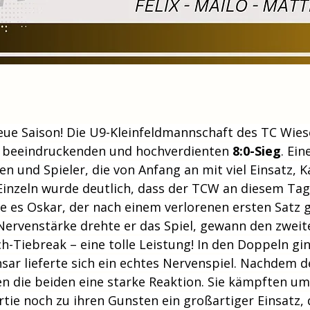
neue Saison! Die U9-Kleinfeldmannschaft des TC Wies
 beeindruckenden und hochverdienten 
8:0-Sieg
. Ei
en und Spieler, die von Anfang an mit viel Einsatz, 
inzeln wurde deutlich, dass der TCW an diesem Tag 
es Oskar, der nach einem verlorenen ersten Satz 
Nervenstärke drehte er das Spiel, gewann den zweite
-Tiebreak – eine tolle Leistung! In den Doppeln gin
nsar lieferte sich ein echtes Nervenspiel. Nachdem d
n die beiden eine starke Reaktion. Sie kämpften um j
rtie noch zu ihren Gunsten ein großartiger Einsatz,