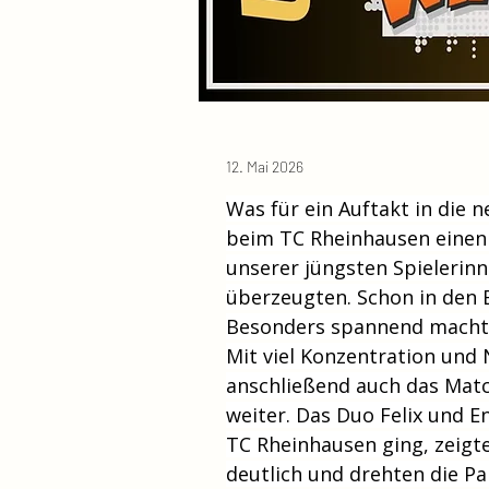
12. Mai 2026
Was für ein Auftakt in die 
beim TC Rheinhausen einen
unserer jüngsten Spielerinn
überzeugten. Schon in den E
Besonders spannend machte 
Mit viel Konzentration und 
anschließend auch das Match
weiter. Das Duo Felix und E
TC Rheinhausen ging, zeigte
deutlich und drehten die Pa