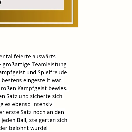
ental feierte auswärts 
ne großartige Teamleistung 
Kampfgeist und Spielfreude 
bestens eingestellt war. 
großen Kampfgeist bewies. 
n Satz und sicherte sich 
g es ebenso intensiv 
er erste Satz noch an den 
eden Ball, steigerten sich 
 der belohnt wurde! 