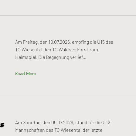
Am Freitag, den 10.07.2026, empfing die U15 des
TC Wiesental den TC Waldsee Forst zum
Heimspiel. Die Begegnung verlief...
Read More
s
Am Sonntag, den 05.07.2026, stand für die U12-
Mannschaften des TC Wiesental der letzte