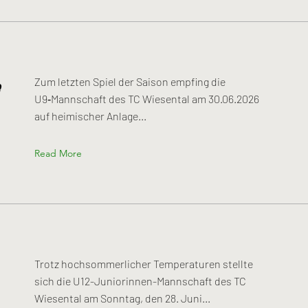
Zum letzten Spiel der Saison empfing die
U9‑Mannschaft des TC Wiesental am 30.06.2026
auf heimischer Anlage...
Read More
Trotz hochsommerlicher Temperaturen stellte
sich die U12-Juniorinnen-Mannschaft des TC
Wiesental am Sonntag, den 28. Juni...