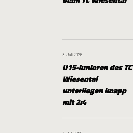
beim TC Wiesental
3. Juli 2026
U15-Junioren des TC
Wiesental
unterliegen knapp
mit 2:4