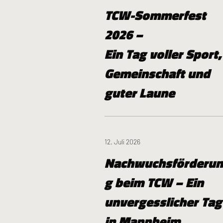
TCW-Sommerfest
2026 –
Ein Tag voller Sport,
Gemeinschaft und
guter Laune
12. Juli 2026
Nachwuchsförderun
g beim TCW – Ein
unvergesslicher Tag
in Mannheim