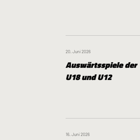
20. Juni 2026
Auswärtsspiele der
U18 und U12
16. Juni 2026