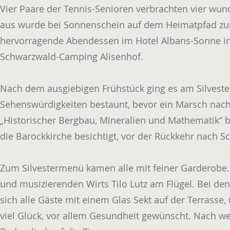
Vier Paare der Tennis-Senioren verbrachten vier wu
aus wurde bei Sonnenschein auf dem Heimatpfad zum
hervorragende Abendessen im Hotel Albans-Sonne i
Schwarzwald-Camping Alisenhof.
Nach dem ausgiebigen Frühstück ging es am Silveste
Sehenswürdigkeiten bestaunt, bevor ein Marsch nac
„Historischer Bergbau, Mineralien und Mathematik“ b
die Barockkirche besichtigt, vor der Rückkehr nach 
Zum Silvestermenü kamen alle mit feiner Garderob
und musizierenden Wirts Tilo Lutz am Flügel. Bei de
sich alle Gäste mit einem Glas Sekt auf der Terrass
viel Glück, vor allem Gesundheit gewünscht. Nach w