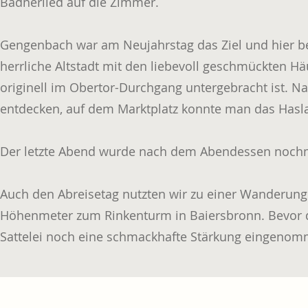
Badnerlied auf die Zimmer.
Gengenbach war am Neujahrstag das Ziel und hier b
herrliche Altstadt mit den liebevoll geschmückten Hä
originell im Obertor-Durchgang untergebracht ist. Na
entdecken, auf dem Marktplatz konnte man das Hasla
Der letzte Abend wurde nach dem Abendessen nochma
Auch den Abreisetag nutzten wir zu einer Wanderung.
Höhenmeter zum Rinkenturm in Baiersbronn. Bevor di
Sattelei noch eine schmackhafte Stärkung eingenom