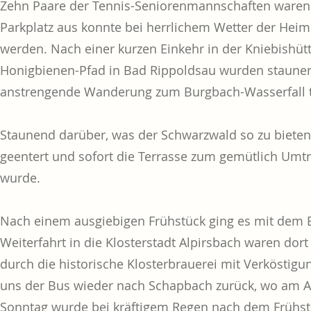
Zehn Paare der Tennis-Seniorenmannschaften waren
Parkplatz aus konnte bei herrlichem Wetter der He
werden. Nach einer kurzen Einkehr in der Kniebishüt
Honigbienen-Pfad in Bad Rippoldsau wurden staunen
anstrengende Wanderung zum Burgbach-Wasserfall t
Staunend darüber, was der Schwarzwald so zu bieten
geentert und sofort die Terrasse zum gemütlich Umtr
wurde.
Nach einem ausgiebigen Frühstück ging es mit dem B
Weiterfahrt in die Klosterstadt Alpirsbach waren dor
durch die historische Klosterbrauerei mit Verköstig
uns der Bus wieder nach Schapbach zurück, wo am Ab
Sonntag wurde bei kräftigem Regen nach dem Frühs