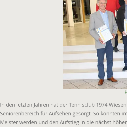
H
In den letzten Jahren hat der Tennisclub 1974 Wiesen
Seniorenbereich für Aufsehen gesorgt. So konnten i
Meister werden und den Aufstieg in die nächst höhere