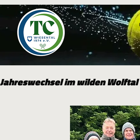
Jahreswechsel im wilden Wolftal