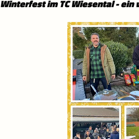
Winterfest im TC Wiesental - ein v